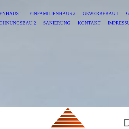
IENHAUS 1
EINFAMILIENHAUS 2
GEWERBEBAU 1
G
OHNUNGSBAU 2
SANIERUNG
KONTAKT
IMPRESS