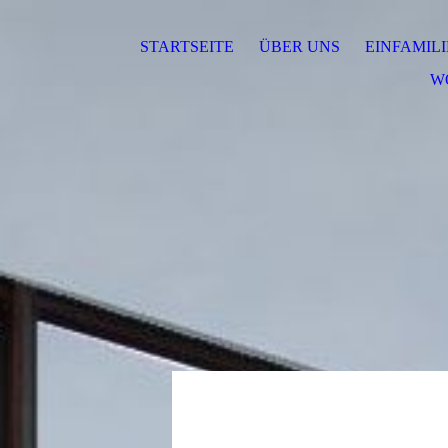
STARTSEITE
ÜBER UNS
EINFAMIL
W