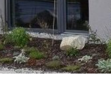
Willkommen beim Ingenieurbüro Manfred 
Wir planen für Sie: