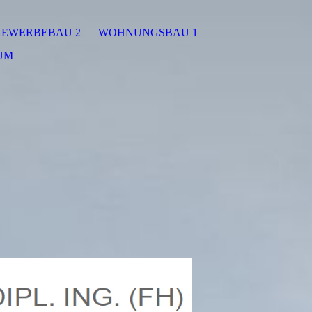
EWERBEBAU 2
WOHNUNGSBAU 1
UM