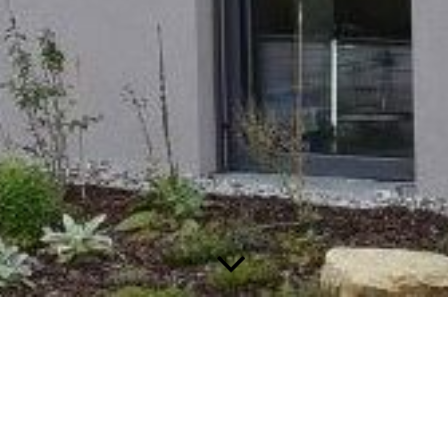
Eller!
Zusätzlich können wir Ihn