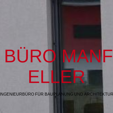
. BÜRO MAN
EL
LER
INGENIEURBÜRO FÜR BAUPLANUNG UND ARCHITEKTU